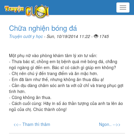
Menu
Chữa nghiện bóng đá
Truyện cười y học
- Sun, 10/19/2014 11:22 -
1745
Một phụ nữ vào phòng khám tâm lý xin tư vấn:
- Thưa bác sĩ, chồng em bị bệnh quá mê bóng đá, chẳng
ngó ngàng gì đến em. Bác sĩ có cách gì giúp em không?
- Chị nên chú ý đến trang điểm và ăn mặc hơn.
- Em đã làm như thế, nhưng không ăn thua đâu ạ!
- Cần dịu dàng chăm sóc anh ta với cử chỉ và trang phục gợi
tình hơn.
- Cũng không ăn thua.
- Cách cuối cùng: Hãy in số áo thần tượng của anh ta lên áo
ngủ của chị. Chúc thành công!
<<-- Tham thì thâm
Ngon.. -->>