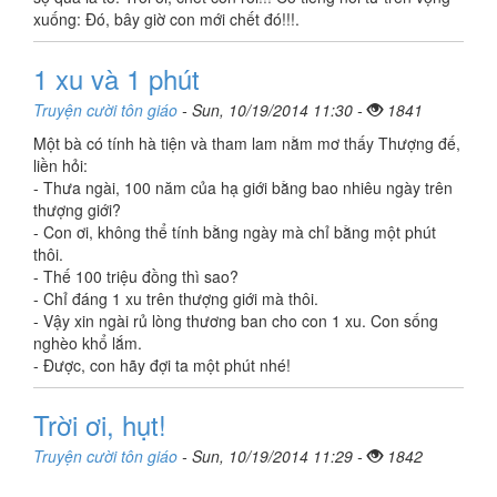
xuống: Đó, bây giờ con mới chết đó!!!.
1 xu và 1 phút
Truyện cười tôn giáo
- Sun, 10/19/2014 11:30 -
1841
Một bà có tính hà tiện và tham lam nằm mơ thấy Thượng đế,
liền hỏi:
- Thưa ngài, 100 năm của hạ giới bằng bao nhiêu ngày trên
thượng giới?
- Con ơi, không thể tính bằng ngày mà chỉ bằng một phút
thôi.
- Thế 100 triệu đồng thì sao?
- Chỉ đáng 1 xu trên thượng giới mà thôi.
- Vậy xin ngài rủ lòng thương ban cho con 1 xu. Con sống
nghèo khổ lắm.
- Được, con hãy đợi ta một phút nhé!
Trời ơi, hụt!
Truyện cười tôn giáo
- Sun, 10/19/2014 11:29 -
1842