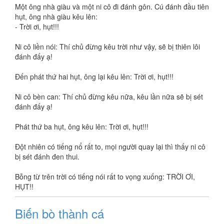
Một ông nhà giàu và một ni cô đi đánh gôn. Cú đánh đầu tiên
hụt, ông nhà giàu kêu lên:
- Trời ơi, hụt!!!
Ni cô liền nói: Thí chủ đừng kêu trời như vậy, sẽ bị thiên lôi
đánh đấy ạ!
Đến phát thứ hai hụt, ông lại kêu lên: Trời ơi, hụt!!!
Ni cô bèn can: Thí chủ đừng kêu nữa, kêu lần nữa sẽ bị sét
đánh đấy ạ!
Phát thứ ba hụt, ông kêu lên: Trời ơi, hụt!!!
Đột nhiên có tiếng nổ rất to, mọi người quay lại thì thấy ni cô
bị sét đánh đen thui.
Bỗng từ trên trời có tiếng nói rất to vọng xuống: TRỜI ƠI,
HỤT!!
Biến bò thành cá