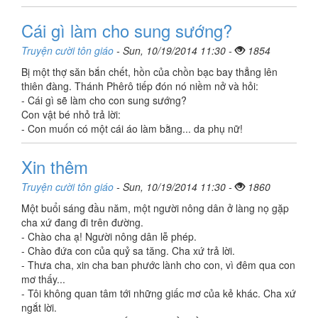
Cái gì làm cho sung sướng?
Truyện cười tôn giáo
- Sun, 10/19/2014 11:30 -
1854
Bị một thợ săn bắn chết, hồn của chồn bạc bay thẳng lên
thiên đàng. Thánh Phêrô tiếp đón nó niềm nở và hỏi:
- Cái gì sẽ làm cho con sung sướng?
Con vật bé nhỏ trả lời:
- Con muốn có một cái áo làm bằng... da phụ nữ!
Xin thêm
Truyện cười tôn giáo
- Sun, 10/19/2014 11:30 -
1860
Một buổi sáng đầu năm, một người nông dân ở làng nọ gặp
cha xứ đang đi trên đường.
- Chào cha ạ! Người nông dân lễ phép.
- Chào đứa con của quỷ sa tăng. Cha xứ trả lời.
- Thưa cha, xin cha ban phước lành cho con, vì đêm qua con
mơ thấy...
- Tôi không quan tâm tới những giấc mơ của kẻ khác. Cha xứ
ngắt lời.