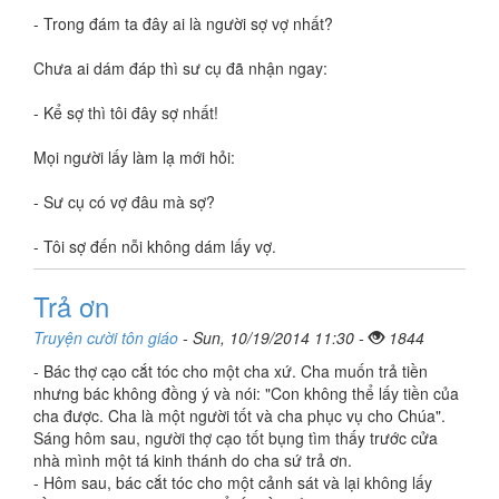
- Trong đám ta đây ai là người sợ vợ nhất?
Chưa ai dám đáp thì sư cụ đã nhận ngay:
- Kể sợ thì tôi đây sợ nhất!
Mọi người lấy làm lạ mới hỏi:
- Sư cụ có vợ đâu mà sợ?
- Tôi sợ đến nỗi không dám lấy vợ.
Trả ơn
Truyện cười tôn giáo
- Sun, 10/19/2014 11:30 -
1844
- Bác thợ cạo cắt tóc cho một cha xứ. Cha muốn trả tiền
nhưng bác không đồng ý và nói: "Con không thể lấy tiền của
cha được. Cha là một người tốt và cha phục vụ cho Chúa".
Sáng hôm sau, người thợ cạo tốt bụng tìm thấy trước cửa
nhà mình một tá kinh thánh do cha sứ trả ơn.
- Hôm sau, bác cắt tóc cho một cảnh sát và lại không lấy