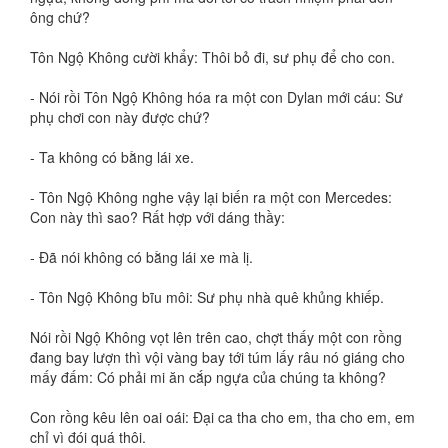
ông chứ?
Tôn Ngộ Không cười khẩy: Thôi bỏ đi, sư phụ để cho con.
- Nói rồi Tôn Ngộ Không hóa ra một con Dylan mới cáu: Sư
phụ chơi con này được chứ?
- Ta không có bằng lái xe.
- Tôn Ngộ Không nghe vậy lại biến ra một con Mercedes:
Con này thì sao? Rất hợp với dáng thầy:
- Đã nói không có bằng lái xe mà lị.
- Tôn Ngộ Không bĩu môi: Sư phụ nhà quê khủng khiếp.
Nói rồi Ngộ Không vọt lên trên cao, chợt thấy một con rồng
đang bay lượn thì vội vàng bay tới túm lấy râu nó giáng cho
mấy đấm: Có phải mi ăn cắp ngựa của chúng ta không?
Con rồng kêu lên oai oái: Đại ca tha cho em, tha cho em, em
chỉ vì đói quá thôi.