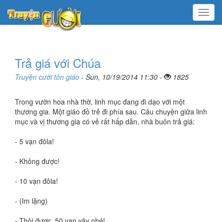
Menu
Trả giá với Chúa
Truyện cười tôn giáo
- Sun, 10/19/2014 11:30 -
1825
Trong vườn hoa nhà thờ, linh mục đang đi dạo với một
thương gia. Một giáo đồ trẻ đi phía sau. Câu chuyện giữa linh
mục và vị thương gia có vẻ rất hấp dẫn, nhà buôn trả giá:
- 5 vạn đôla!
- Không được!
- 10 vạn đôla!
- (Im lặng)
- Thôi được, 50 vạn vậy nhé!