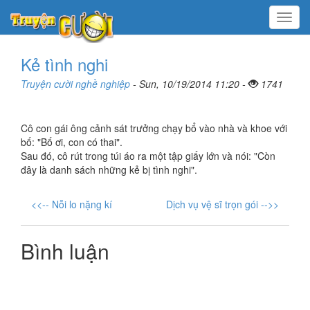
Menu
Kẻ tình nghi
Truyện cười nghề nghiệp
- Sun, 10/19/2014 11:20 -
1741
Cô con gái ông cảnh sát trưởng chạy bổ vào nhà và khoe với
bố: "Bố ơi, con có thai".
Sau đó, cô rút trong túi áo ra một tập giấy lớn và nói: "Còn
đây là danh sách những kẻ bị tình nghi".
<<-- Nỗi lo nặng kí
Dịch vụ vệ sĩ trọn gói -->>
Bình luận