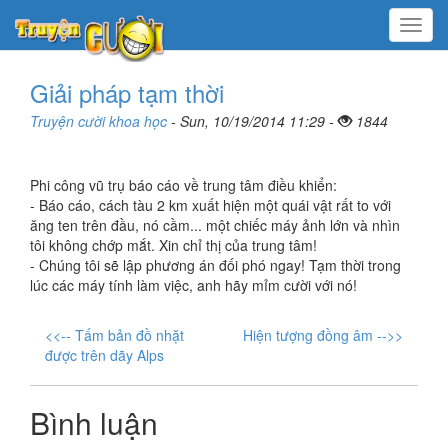
Menu
Giải pháp tạm thời
Truyện cười khoa học
- Sun, 10/19/2014 11:29 -
1844
Phi công vũ trụ báo cáo về trung tâm điều khiển:
- Báo cáo, cách tàu 2 km xuất hiện một quái vật rất to với
ăng ten trên đầu, nó cầm... một chiếc máy ảnh lớn và nhìn
tôi không chớp mắt. Xin chỉ thị của trung tâm!
- Chúng tôi sẽ lập phương án đối phó ngay! Tạm thời trong
lúc các máy tính làm việc, anh hãy mỉm cười với nó!
<<-- Tấm bản đồ nhặt
Hiện tượng đồng âm -->>
được trên dãy Alps
Bình luận