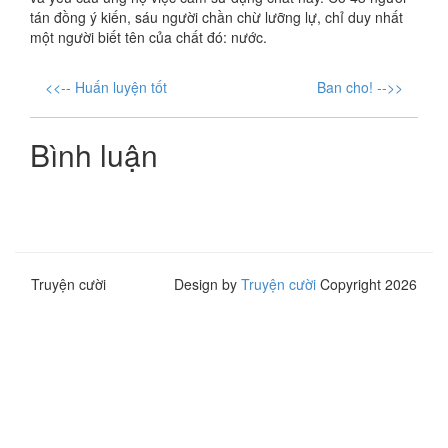
tán đồng ý kiến, sáu người chần chừ lưỡng lự, chỉ duy nhất
một người biết tên của chất đó: nước.
<<-- Huấn luyện tốt
Ban cho! -->>
Bình luận
Truyện cười
Design by
Truyện cười
Copyright 2026