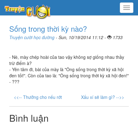
Menu
Sống trong thời kỳ nào?
Truyện cười học đường
- Sun, 10/19/2014 11:12 -
1733
- Nè, mày chép hoài của tao vậy không sợ giống nhau thầy
trừ điểm à?
- Yên tâm đi, bài của mày là "Ông sống trong thời kỳ xã hội
đen tối!". Còn của tao là: "Ông sống trong thời kỳ xã hội đen!"
- ???
<<-- Thưởng cho nếu rớt
Xấu xí sẽ làm gì? -->>
Bình luận