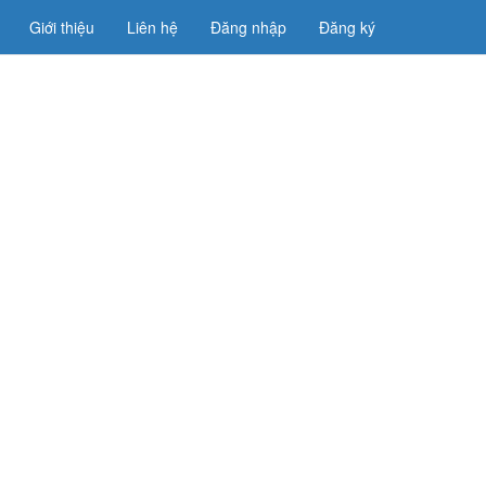
Giới thiệu
Liên hệ
Đăng nhập
Đăng ký