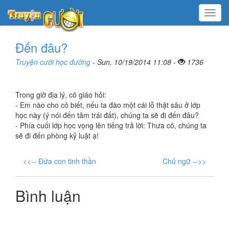
Menu
Đến đâu?
Truyện cười học đường
- Sun, 10/19/2014 11:08 -
1736
Trong giờ địa lý, cô giáo hỏi:
- Em nào cho cô biết, nếu ta đào một cái lỗ thật sâu ở lớp
học này (ý nói đến tâm trái đất), chúng ta sẽ đi đến đâu?
- Phía cuối lớp học vọng lên tiếng trả lời: Thưa cô, chúng ta
sẽ đi đến phòng kỷ luật ạ!
<<-- Đứa con tinh thần
Chủ ngữ -->>
Bình luận