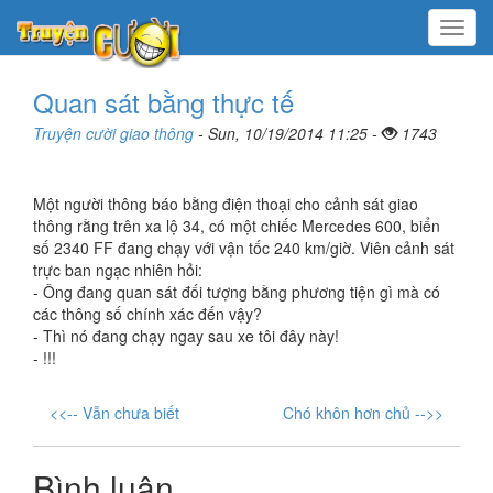
Menu
Quan sát bằng thực tế
Truyện cười giao thông
- Sun, 10/19/2014 11:25 -
1743
Một người thông báo bằng điện thoại cho cảnh sát giao
thông rằng trên xa lộ 34, có một chiếc Mercedes 600, biển
số 2340 FF đang chạy với vận tốc 240 km/giờ. Viên cảnh sát
trực ban ngạc nhiên hỏi:
- Ông đang quan sát đối tượng bằng phương tiện gì mà có
các thông số chính xác đến vậy?
- Thì nó đang chạy ngay sau xe tôi đây này!
- !!!
<<-- Vẫn chưa biết
Chó khôn hơn chủ -->>
Bình luận