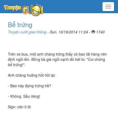
Menu
Bể trứng
Truyện cười giao thông
- Sun, 10/19/2014 11:24 -
1740
Trên xe bus, một anh chàng trông thấy có bao tải hàng nên
định ngồi lên. Bỗng bà già ngồi cạnh đó hét to: "Coi chừng
bể trứng!".
Anh chàng hoảng hốt hỏi lại:
- Bao này đựng trứng hả?
- Không. Sầu riêng!
Sign: cân ô tô