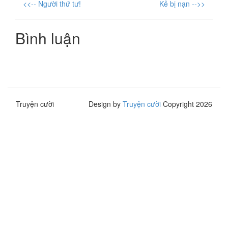
<<-- Người thứ tư!
Kẻ bị nạn -->>
Bình luận
Truyện cười
Design by
Truyện cười
Copyright 2026