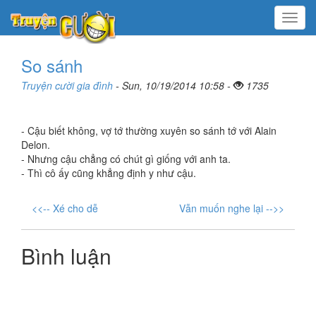
Menu
So sánh
Truyện cười gia đình
- Sun, 10/19/2014 10:58 -
1735
- Cậu biết không, vợ tớ thường xuyên so sánh tớ với Alain
Delon.
- Nhưng cậu chẳng có chút gì giống với anh ta.
- Thì cô ấy cũng khẳng định y như cậu.
<<-- Xé cho dễ
Vẫn muốn nghe lại -->>
Bình luận