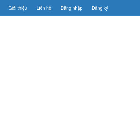
Giới thiệu
Liên hệ
Đăng nhập
Đăng ký