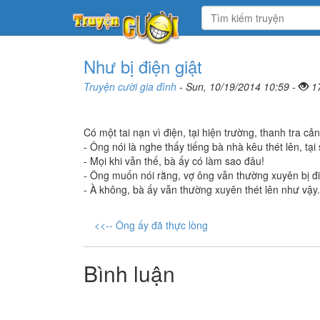
Như bị điện giật
Truyện cười gia đình
- Sun, 10/19/2014 10:59 -
1
Có một tai nạn vì điện, tại hiện trường, thanh tra cả
- Ông nói là nghe thấy tiếng bà nhà kêu thét lên, t
- Mọi khi vẫn thế, bà ấy có làm sao đâu!
- Ông muốn nói rằng, vợ ông vẫn thường xuyên bị đi
- À không, bà ấy vẫn thường xuyên thét lên như vậy.
<<-- Ông ấy đã thực lòng
Bình luận