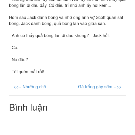
bóng lăn đi đâu đấy. Có điều trí nhớ anh ấy hơi kém...
Hôm sau Jack đánh bóng và nhờ ông anh vợ Scott quan sát
bóng. Jack đánh bóng, quả bóng lăn vào giữa sân.
- Anh có thấy quả bóng lăn đi đâu không? - Jack hỏi.
- Có.
- Nó đâu?
- Tôi quên mất rồi!
<<-- Nhường chỗ
Gà trống gáy sớm -->>
Bình luận