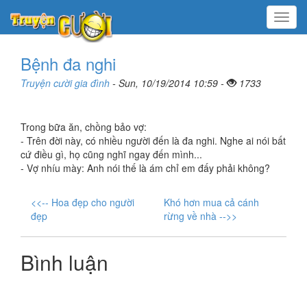
Menu
Bệnh đa nghi
Truyện cười gia đình
- Sun, 10/19/2014 10:59 -
1733
Trong bữa ăn, chồng bảo vợ:
- Trên đời này, có nhiều người đến là đa nghi. Nghe ai nói bất
cứ điều gì, họ cũng nghĩ ngay đến mình...
- Vợ nhíu mày: Anh nói thế là ám chỉ em đấy phải không?
<<-- Hoa đẹp cho người
Khó hơn mua cả cánh
đẹp
rừng về nhà -->>
Bình luận