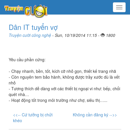
Menu
Dân IT tuyển vợ
Truyện cười công nghệ
- Sun, 10/19/2014 11:15 -
1800
Yêu cầu phần cứng:
- Chạy nhanh, bền, tốt, kích cỡ nhỏ gọn, thiết kế trang nhã
- Còn nguyên tem bảo hành, không được trầy xước dù là vết
nhỏ
- Tương thích dễ dàng với các thiết bị ngoại vi như: bếp, chổi
quét nhà…
- Hoạt động tốt trong môi trường như chợ, siêu thị…...
<<-- Cứ tưởng bị chửi
Không cần đăng ký -->>
khéo